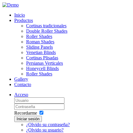
Inicio
Productos
Cortinas tradicionales
Double Roller Shades
Roller Shades
Roman Shades
Sliding Panels
Venetian Blinds
Cortinas Plisadas
Persianas Verticales
Honeycell Blinds
Roller Shades
Gallery
Contacto
Acceso
Recordarme
Iniciar sesión
¿Olvido su contraseña?
¿Olvido su usuario?